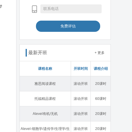
梦
免费评估
最新开班
+ 更多
课程名称
开班时间
课程介绍
雅思阅读课程
滚动开班
20课时
托福精品课程
滚动开班
60课时
Alevel有机/无机
滚动开班
20课时
Alevel-细胞学/遗传学/生理学/生
滚动开班
20课时