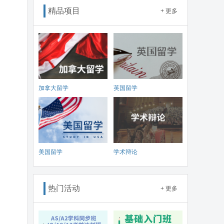
精品项目
+ 更多
加拿大留学
英国留学
美国留学
学术辩论
热门活动
+ 更多