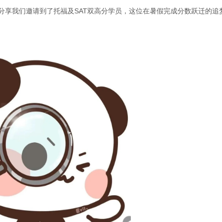
员分享我们邀请到了托福及SAT双高分学员，这位在暑假完成分数跃迁的追
。