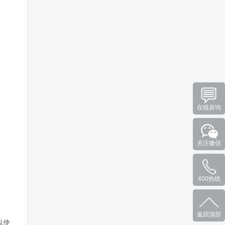
在线咨询
关注微信
400热线
返回顶部
以使