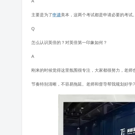
A
主要是为了
申请
美本，这两个考试都是申请必要的考试
Q
怎么认识英倍的？对英倍第一印象如何？
A
刚来的时候觉得这里氛围很专注，大家都很努力，老师
节奏特别清晰，不容易拖延。老师和督导帮我规划好学