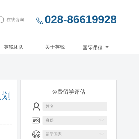
028-86619928
在线咨询
英锐团队
关于英锐
国际课程
免费留学评估
规划