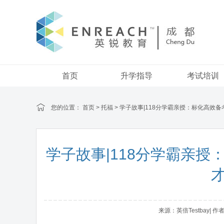
首页
升学指导
考试培训
您的位置：
首页
>
托福
> 学子故事|118分学霸亲授：标化高效
学子故事|118分学霸亲
来源：英倍Testbay| 作者