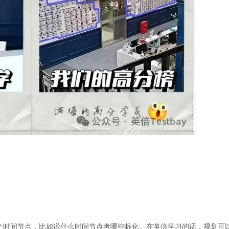
个时间节点，比如说什么时间节点考哪些标化。在英倍学习的话，规划可