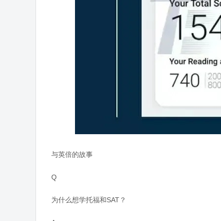
与英倍的故事
Q
为什么想学托福和SAT？