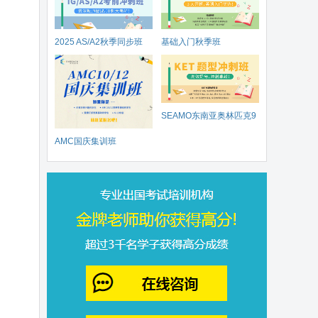
2025 AS/A2秋季同步班
基础入门秋季班
SEAMO东南亚奥林匹克9
AMC国庆集训班
月开赛