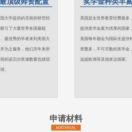
最顶级师资配置
奖学金种类丰
美国大学提供的充裕的研究经
美国是全世界教育经费最多
费吸引了大量世界各国最聪
提供奖学金最为优厚的国家
明、最优秀的学者来到美国大
美国每年都会为国际生提供
学并为之服务，他们历年来所
类繁多，不可尽数的奖学金
获得的诺贝尔奖项数量也雄冠
远超欧洲等其他发达国家。
全球。
申请材料
MATERIAL