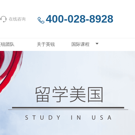
400-028-8928
在线咨询
英锐团队
关于英锐
国际课程