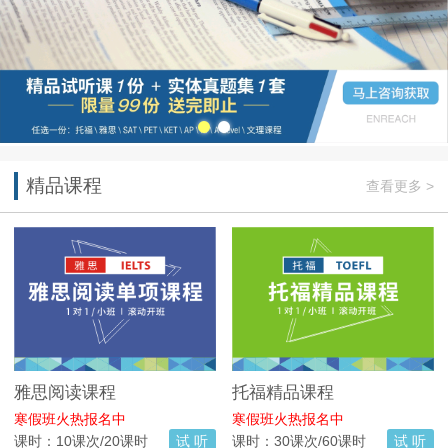
精品课程
查看更多 >
雅思阅读课程
托福精品课程
寒假班火热报名中
寒假班火热报名中
课时：10课次/20课时
试 听
课时：30课次/60课时
试 听