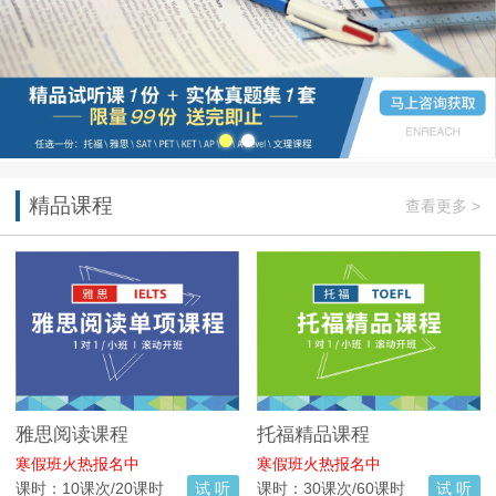
精品课程
查看更多 >
雅思阅读课程
托福精品课程
寒假班火热报名中
寒假班火热报名中
课时：10课次/20课时
试 听
课时：30课次/60课时
试 听