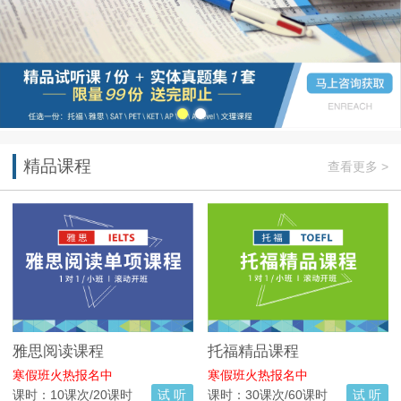
精品课程
查看更多 >
雅思阅读课程
托福精品课程
寒假班火热报名中
寒假班火热报名中
课时：10课次/20课时
试 听
课时：30课次/60课时
试 听