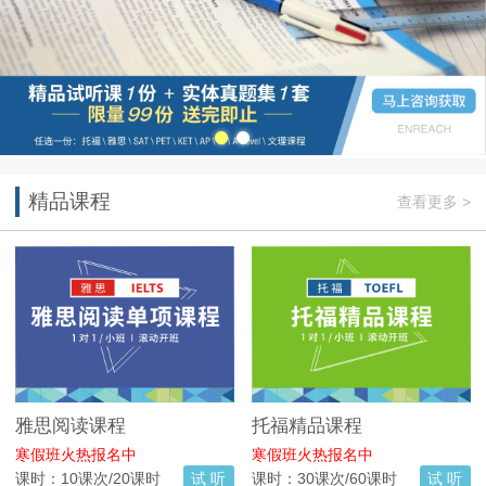
精品课程
查看更多 >
雅思阅读课程
托福精品课程
寒假班火热报名中
寒假班火热报名中
课时：10课次/20课时
试 听
课时：30课次/60课时
试 听