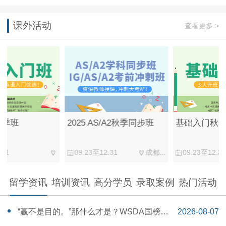
课外活动
查看更多 >
2025 AS/A2秋季同步班
基础入门秋季班
09.23至12.31
成都...
09.23至12.31
留学资讯
培训资讯
高分学员
录取案例
热门活动
“赢不是目的。”那什么才是？WSDA国榜第
2026-08-07