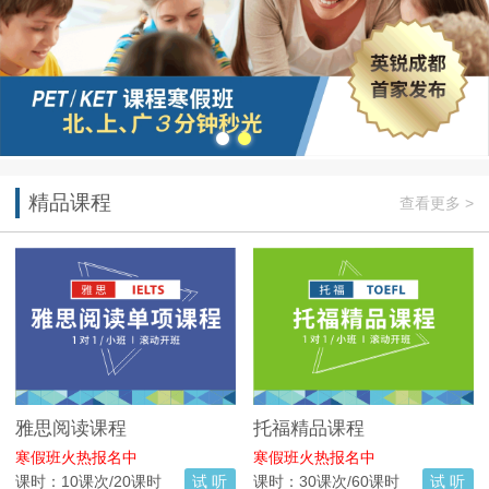
精品课程
查看更多 >
雅思阅读课程
托福精品课程
寒假班火热报名中
寒假班火热报名中
课时：10课次/20课时
试 听
课时：30课次/60课时
试 听