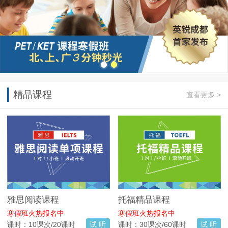
精品课程
查看更多 >
雅思阅读课程
托福精品课程
寒假班火热报名中
寒假班火热报名中
课时：10课次/20课时
试 听
课时：30课次/60课时
试 听