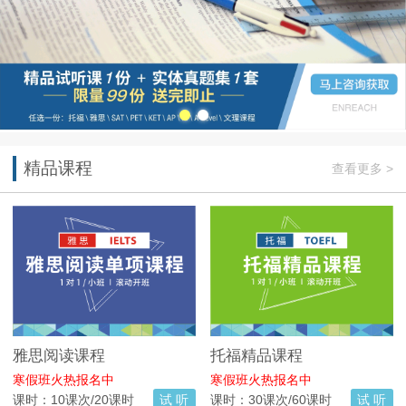
精品课程
查看更多 >
雅思阅读课程
托福精品课程
寒假班火热报名中
寒假班火热报名中
课时：10课次/20课时
试 听
课时：30课次/60课时
试 听