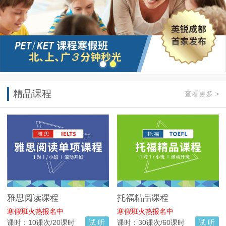
精品课程
查看更多 >
雅思阅读课程
托福精品课程
寒假班火热报名中
寒假班火热报名中
课时：10课次/20课时
试 听
课时：30课次/60课时
试 听