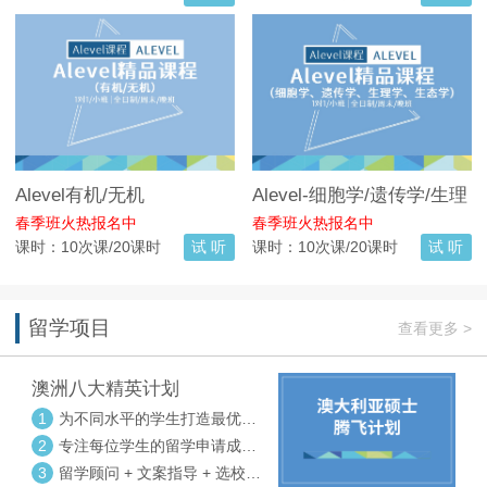
Alevel有机/无机
Alevel-细胞学/遗传学/生理
学/生态学
春季班火热报名中
春季班火热报名中
课时：10次课/20课时
试 听
课时：10次课/20课时
试 听
留学项目
查看更多 >
澳洲八大精英计划
1
为不同水平的学生打造最优选
校方案
2
专注每位学生的留学申请成功
率
3
留学顾问 + 文案指导 + 选校申