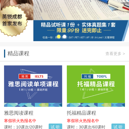
精品课程
查看更多 >
雅思阅读课程
托福精品课程
寒假班火热报名中
寒假班火热报名中
课时：10课次/20课时
试 听
课时：30课次/60课时
试 听