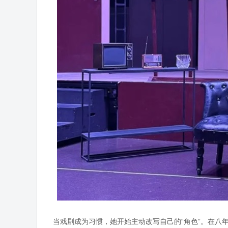
当戏剧成为习惯，她开始主动改写自己的“角色”。在八