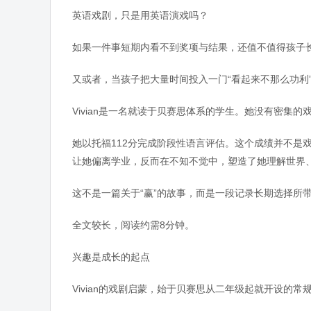
英语戏剧，只是用英语演戏吗？
如果一件事短期内看不到奖项与结果，还值不值得孩子
又或者，当孩子把大量时间投入一门“看起来不那么功利
Vivian是一名就读于贝赛思体系的学生。她没有密集
她以托福112分完成阶段性语言评估。这个成绩并不是
让她偏离学业，反而在不知不觉中，塑造了她理解世界
这不是一篇关于“赢”的故事，而是一段记录长期选择所
全文较长，阅读约需8分钟。
兴趣是成长的起点
Vivian的戏剧启蒙，始于贝赛思从二年级起就开设的