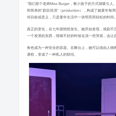
“我们那个老师Miss Burger，教小孩子的方式很吸引人。”她
和简单的“剧目排演”（production），构成了她
何目标或意义，只是童年生活中一块明亮而轻松的时间
真正的变化，在七年级悄然发生。她开始发现，戏剧不
一个发泄的东西，情绪不好的时候去演一些哭戏，会让自
角色成为一种安全的容器。在舞台上，她可以借由人物
课程，变成了一种私人的联结。