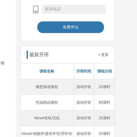
免费评估
最新开班
+ 更多
没有
课程名称
开班时间
课程介绍
雅思阅读课程
滚动开班
20课时
托福精品课程
滚动开班
60课时
Alevel有机/无机
滚动开班
20课时
Alevel-细胞学/遗传学/生理学/生
滚动开班
20课时