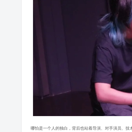
哪怕是一个人的独白，背后也站着导演、对手演员、技术