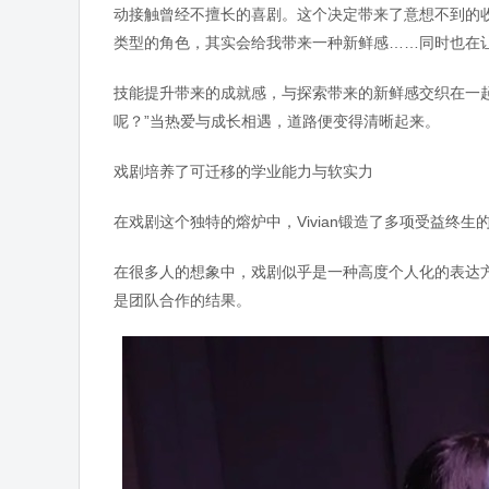
动接触曾经不擅长的喜剧。这个决定带来了意想不到的
类型的角色，其实会给我带来一种新鲜感……同时也在
技能提升带来的成就感，与探索带来的新鲜感交织在一起，
呢？”当热爱与成长相遇，道路便变得清晰起来。
戏剧培养了可迁移的学业能力与软实力
在戏剧这个独特的熔炉中，Vivian锻造了多项受益终
在很多人的想象中，戏剧似乎是一种高度个人化的表达方式
是团队合作的结果。