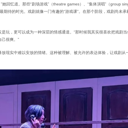
回忆道。那些“剧场游戏”（theatre games）、“集体演唱”（group sin
童年每周最期待的时光。戏剧就像一门有趣的“游戏课”。在那个阶段，戏剧尚未承
。
仅是玩，更可以成为一种深层的情感通道。“那时候我其实很喜欢把戏剧当
己很爽。”
释放现实中难以安放的情绪。这种被理解、被允许的表达体验，让戏剧从