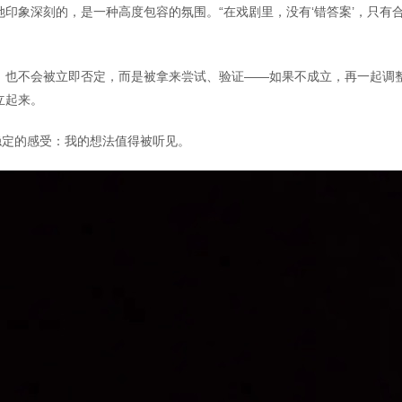
印象深刻的，是一种高度包容的氛围。“在戏剧里，没有‘错答案’，只有
，也不会被立即否定，而是被拿来尝试、验证——如果不成立，再一起调
立起来。
稳定的感受：我的想法值得被听见。