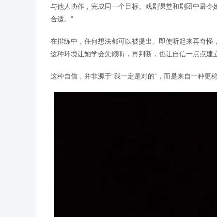
与他人协作，完成同一个目标。戏剧课堂和剧团中最令她
合适。”
在排练中，任何想法都可以被提出。即使听起来再奇怪
这种环境让她学会先倾听，再判断，也让自信一点点建
这种自信，并非源于“我一定是对的”，而是来自一种更