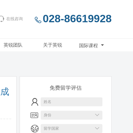
028-86619928
在线咨询
英锐团队
关于英锐
国际课程
免费留学评估
的成