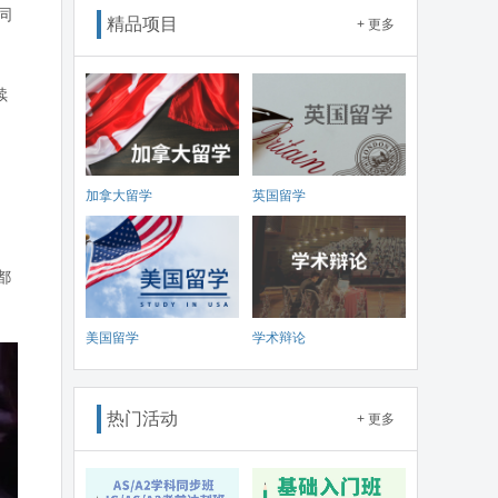
同
精品项目
+ 更多
续
加拿大留学
英国留学
都
美国留学
学术辩论
热门活动
+ 更多