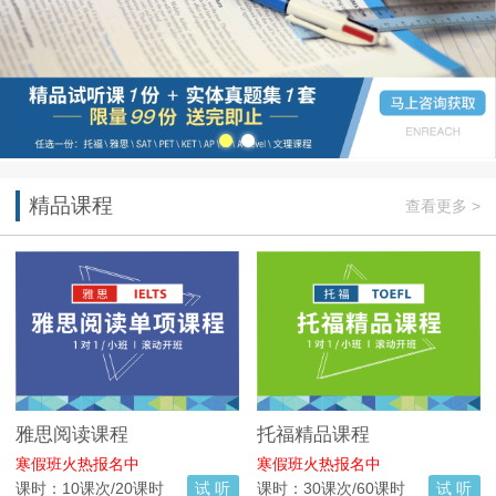
精品课程
查看更多 >
雅思阅读课程
托福精品课程
寒假班火热报名中
寒假班火热报名中
课时：10课次/20课时
试 听
课时：30课次/60课时
试 听