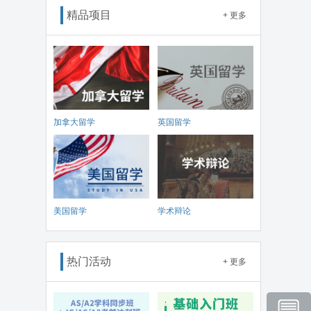
精品项目
+ 更多
加拿大留学
英国留学
美国留学
学术辩论
热门活动
+ 更多