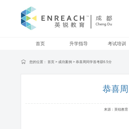
首页
升学指导
考试培训
您的位置：
首页
>
成功案例
> 恭喜周同学首考获6.5分
恭喜周
来源：英锐教育 | 