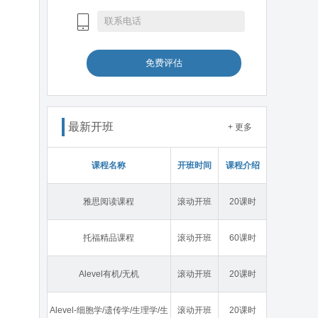
免费评估
最新开班
+ 更多
课程名称
开班时间
课程介绍
雅思阅读课程
滚动开班
20课时
托福精品课程
滚动开班
60课时
Alevel有机/无机
滚动开班
20课时
Alevel-细胞学/遗传学/生理学/生
滚动开班
20课时